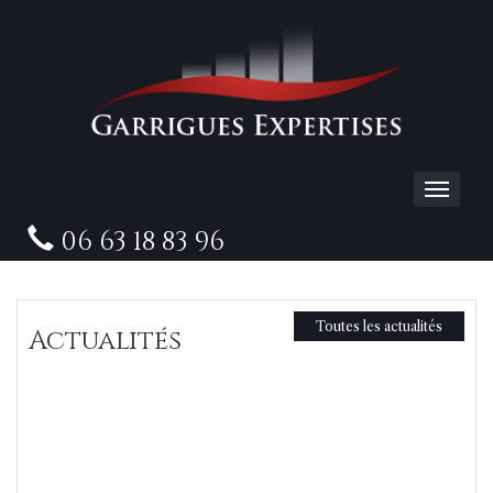
06 63 18 83 96
Toutes les actualités
Actualités