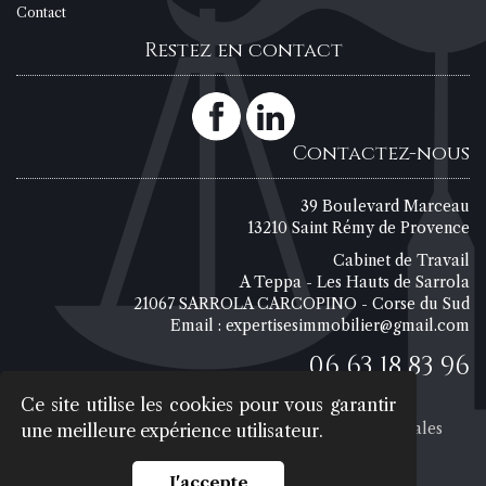
Contact
Restez en contact
Contactez-nous
39 Boulevard Marceau
13210 Saint Rémy de Provence
Cabinet de Travail
A Teppa - Les Hauts de Sarrola
21067 SARROLA CARCOPINO - Corse du Sud
Email :
expertisesimmobilier@gmail.com
06 63 18 83 96
Ce site utilise les cookies pour vous garantir
© 2026 - expertisesimmobilier.com -
Mentions légales
une meilleure expérience utilisateur.
J'accepte