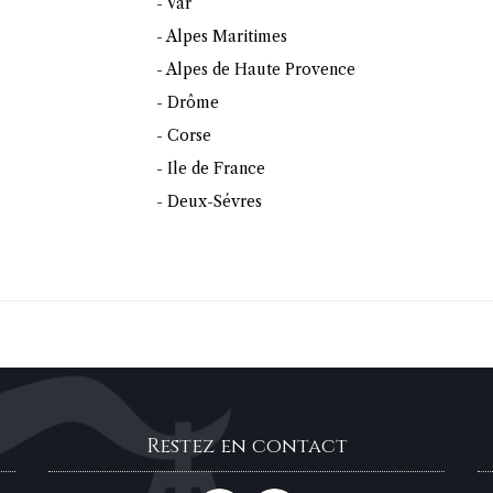
- Var
- Alpes Maritimes
- Alpes de Haute Provence
- Drôme
- Corse
- Ile de France
- Deux-Sévres
Restez en contact