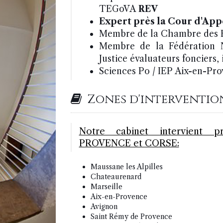
TEGoVA
REV
Expert près la Cour d'Ap
Membre de la Chambre des E
Membre de la Fédération N
Justice évaluateurs fonciers
Sciences Po / IEP Aix-en-Prov
Zones d'interventio
Notre cabinet intervient p
PROVENCE et CORSE:
Maussane les Alpilles
Chateaurenard
Marseille
Aix-en-Provence
Avignon
Saint Rémy de Provence