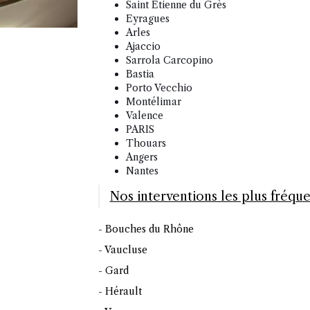
Saint Etienne du Grès
Eyragues
Arles
Ajaccio
Sarrola Carcopino
Bastia
Porto Vecchio
Montélimar
Valence
PARIS
Thouars
Angers
Nantes
Nos interventions les plus fréq
- Bouches du Rhône
- Vaucluse
- Gard
- Hérault