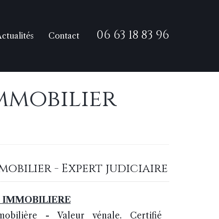
06 63 18 83 96
ctualités
Contact
Immobilier
obilier - Expert judiciaire
 IMMOBILIERE
obilière - Valeur vénale. Certifié