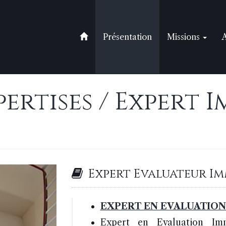
Présentation
Missions
A
ertises / Expert 
Expert Evaluateur Imm
EXPERT EN EVALUATION
Expert en Evaluation Imm