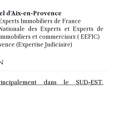
pel d'Aix-en-Provence
xperts Immobiliers de France
ationale des Experts et Experts de
, immobiliers et commerciaux ( EEFIC)
ence (Expertise Judiciaire)
n
rincipalement dans le SUD-EST,