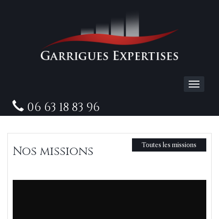
06 63 18 83 96
Toutes les missions
Nos missions