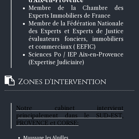
d'Aix-en-Provence
Membre de la Chambre des
Experts Immobiliers de France
Membre de la Fédération Nationale
des Experts et Experts de Justice
évaluateurs fonciers, immobiliers
et commerciaux ( EEFIC)
Sciences Po / IEP Aix-en-Provence
(Expertise Judiciaire)
Zones d'intervention
Notre cabinet intervient
principalement dans le SUD-EST,
PROVENCE et CORSE:
Maussane les Alpilles