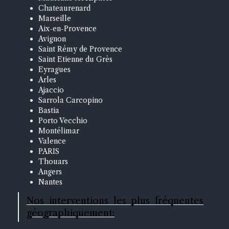
Chateaurenard
Marseille
Aix-en-Provence
Avignon
Saint Rémy de Provence
Saint Etienne du Grès
Eyragues
Arles
Ajaccio
Sarrola Carcopino
Bastia
Porto Vecchio
Montélimar
Valence
PARIS
Thouars
Angers
Nantes
Nos interventions les plus fréquentes
géographiquement: